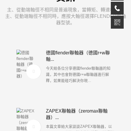
主、從動端軸徑不相同是普遍現象，當轉矩、轉速相同，
主、從動端軸徑不相同時，應按大軸徑選擇FLENDER聯軸
器型號。
德國flender聯軸器（德國r+w聯
軸...
今天給各位分享德國flender聯軸器的知
識，其中也會對德國r+w聯軸器進行解
釋，如果能碰巧解決你現...
ZAPEX聯軸器（zeromax聯軸
器）...
本篇文章給大家談談ZAPEX聯軸器，以