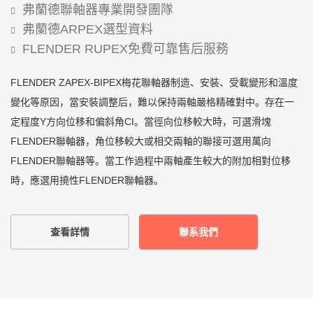
弗蘭德聯軸器專業開發團隊
弗蘭德ARPEX選型資料
FLENDER RUPEX免費可靠售后服務
FLENDER ZAPEX-BIPEX梅花聯軸器制造、安裝、受載變形和溫度
變化等原因，當安裝調整后，難以保持兩軸嚴格精確對中。存在一
定程度Y方向位移和偏斜角CI。當徑向位移較大時，可選滑塊
FLENDER聯軸器，角位移較大或相交兩軸的聯接可選用萬向
FLENDER聯軸器等。當工作過程中兩軸產生較大的附加相對位移
時，應選用撓性FLENDER聯軸器。
查看詳情
聯系我們