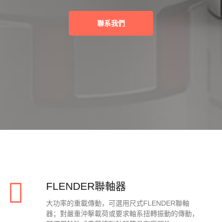
聯系我們
FLENDER聯軸器
大功率的重載傳動，可選用尺式FLENDER聯軸
器；對嚴重沖擊載荷或要求軸系扭轉振動的傳動，