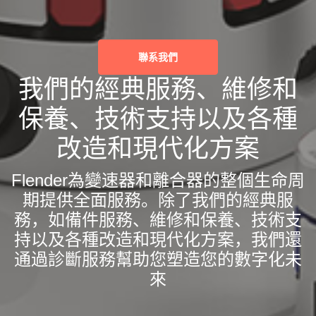
聯系我們
我們的經典服務、維修和
保養、技術支持以及各種
改造和現代化方案
Flender為變速器和離合器的整個生命周
期提供全面服務。除了我們的經典服
務，如備件服務、維修和保養、技術支
持以及各種改造和現代化方案，我們還
通過診斷服務幫助您塑造您的數字化未
來