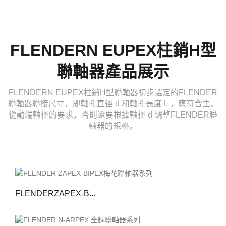
FLENDERN EUPEX柱銷H型
聯軸器產品展示
FLENDERN EUPEX柱銷H型聯軸器初步選定的FLENDER
聯軸器聯接尺寸，即軸孔直徑 d 和軸孔長度 L ，應符合主、
從動端軸徑的要求，否則還要根據軸徑 d 調整FLENDER聯
軸器的規格。
FLENDERZAPEX-B...