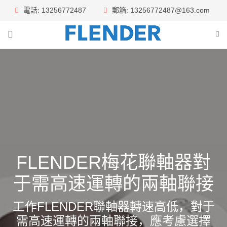
電話: 13256772487
郵箱: 13256772487@163.com
FLENDER梅花聯軸器對
于需高速運轉的兩軸聯接
工作FLENDER聯軸器轉速高低，對于
需高速運轉的兩軸聯接，應考慮選擇