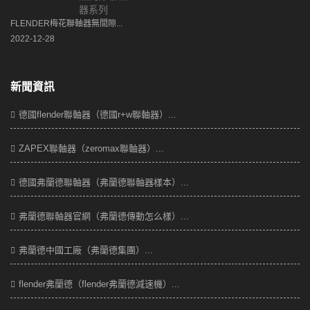
FLENDER梅花聯軸器無間隙...
2022-12-28
新聞資訊
德國flender聯軸器（德國r+w聯軸器）...
ZAPEX聯軸器（zeromax聯軸器）...
德國弗蘭德聯軸器（弗蘭德聯軸器樣本）...
弗蘭德聯軸器官網（弗蘭德傳動怎么樣）...
弗蘭德中國工廠（弗蘭德集團）...
flender弗蘭德（flender弗蘭德減速機）...