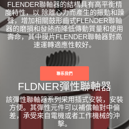
FLENDER聯軸器的結構具有高平衡精
度特性，以 除離心力而產生的振動和躁
聲，增加相關鼓形齒式FLENDER聯軸
器的磨損和發熱而降低傳動質量和使用
壽命，其中膜片FLENDER聯軸器對高
速運轉適應性較好。
聯系我們
FLDNER彈性聯軸器
該彈性聯軸器系列采用插式安裝，安裝
方便。其彈性元件可以補償軸對中偏
差，承受來自電機或者工作機械的沖
擊。