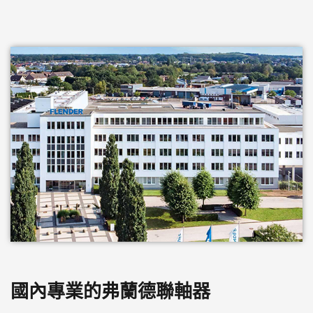
國內專業的弗蘭德聯軸器