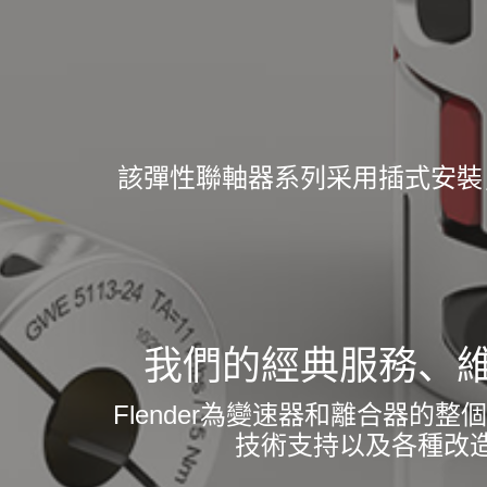
該彈性聯軸器系列采用插式安裝
我們的經典服務、
Flender為變速器和離合器
技術支持以及各種改