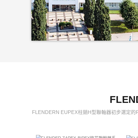
FLE
FLENDERN EUPEX柱銷H型聯軸器初步選定