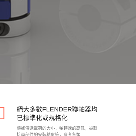
絕大多數FLENDER聯軸器均
已標準化或規格化
根據傳遞載荷的大小，軸轉速的高低，被聯
接兩部件的安裝精度等，參考各類