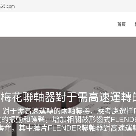
63.com
首頁
ER梅花聯軸器對于需高速運
低，對于需高速運轉的兩軸聯接，應考慮選擇F
的振動和躁聲，增加相關鼓形齒式FLEN
壽命，其中膜片FLENDER聯軸器對高速運