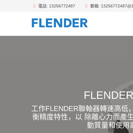
電話: 13256772487
郵箱: 13256772487@1
FLEND
工作FLENDER聯軸器轉速高
衡精度特性，以 除離心力而產生
動質量和使用