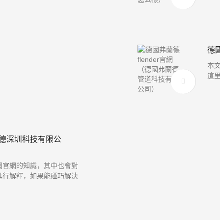
德國
本文
這里
德深圳科技有限公
國官網的知識，其中也會對
進行解釋，如果能碰巧解決