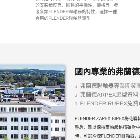
的安裝精度等、回轉的平穩性、價格等，參
考各類FLENDER聯軸器的特性，選擇一種
合用的FLENDER聯軸器類型
國內專業的弗蘭德
弗蘭德聯軸器專業開發
弗蘭德ARPEX選型資料
FLENDER RUPEX
FLENDER ZAPEX-BIP
整后，難以保持兩軸嚴格精確對中
時，可選滑塊FLENDER聯軸器