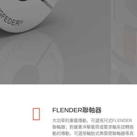
FLENDER聯軸器
大功率的重載傳動，可選用尺式FLENDER
聯軸器；對嚴重沖擊載荷或要求軸系扭轉振
動的傳動，可選用輪胎式弗蘭德聯軸器等具