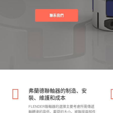
聯系我們
弗蘭德聯軸器的制造、安
裝、維護和成本
FLENDER聯軸器的選擇主要考慮所需傳遞
軸轉速的高低、載荷的大小、被聯接兩部件