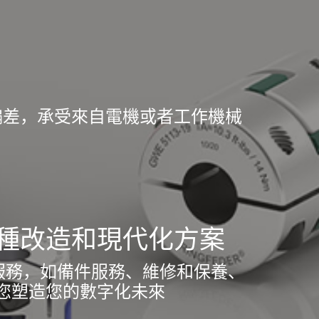
偏差，承受來自電機或者工作機械
種改造和現代化方案
典服務，如備件服務、維修和保養、
您塑造您的數字化未來