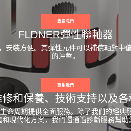
聯系我們
FLDNER彈性聯軸器
，安裝方便。其彈性元件可以補償軸對中
的沖擊。
聯系我們
維修和保養、技術支持以及各
的整個生命周期提供全面服務。除了我們的經
造和現代化方案，我們還通過診斷服務幫助