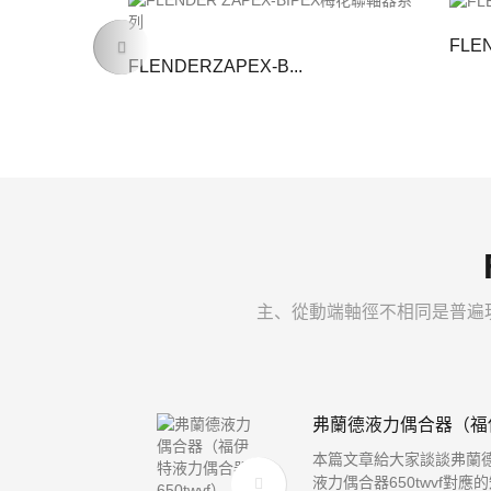
FLEN
Previous
FLENDERZAPEX-B...
主、從動端軸徑不相同是普遍
弗蘭德液力偶合器（福伊特
本篇文章給大家談談弗蘭
液力偶合器650twvf對