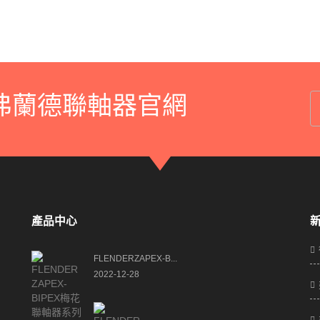
R)弗蘭德聯軸器官網
產品中心
FLENDERZAPEX-B...
2022-12-28