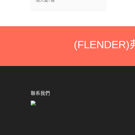
瑞大廈7層
(FLENDE
聯系我們