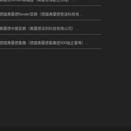
德國弗蘭德flender官網（德國弗蘭德管道科技有...
弗蘭德中國官網（弗蘭德深圳科技有限公司）...
德國弗蘭德集團（德國弗蘭德集團是500強企業嗎）...