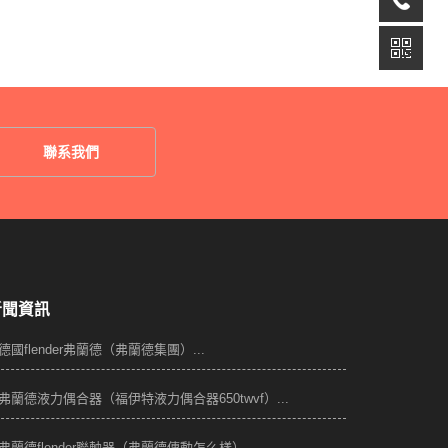
聯系我們
新聞資訊
德國flender弗蘭德（弗蘭德集團）...
弗蘭德液力偶合器（福伊特液力偶合器650twvf）...
弗蘭德flender聯軸器（弗蘭德傳動怎么樣）...