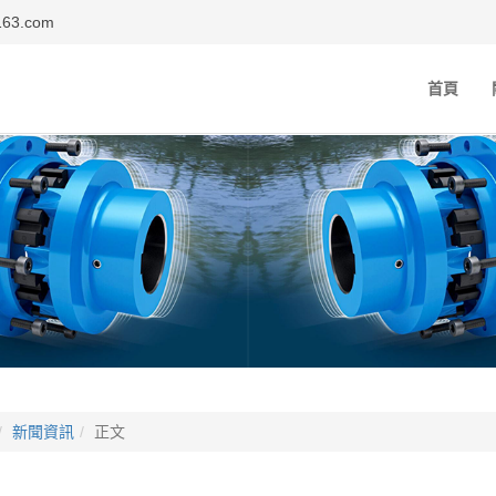
63.com
首頁
新聞資訊
正文