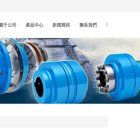
關于公司
產品中心
新聞資訊
聯系我們