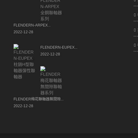
FLENDERN-ARPEX...
2022-12-28
FLENDERN-EUPEX...
2022-12-28
FLENDER梅花聯軸器無間隙...
2022-12-28