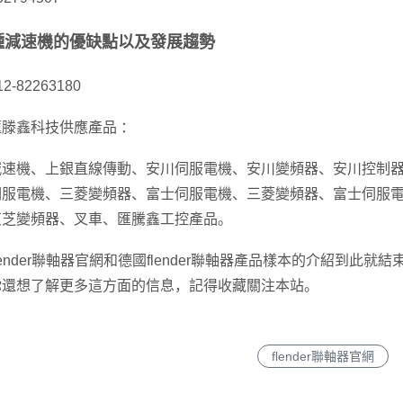
種減速機的優缺點以及發展趨勢
12-82263180
滕鑫科技供應產品 ：
減速機、上銀直線傳動、安川伺服電機、安川變頻器、安川控制
伺服電機、三菱變頻器、富士伺服電機、三菱變頻器、富士伺服
東芝變頻器、叉車、匯騰鑫工控產品。
lender聯軸器官網和德國flender聯軸器產品樣本的介紹到此
你還想了解更多這方面的信息，記得收藏關注本站。
flender聯軸器官網